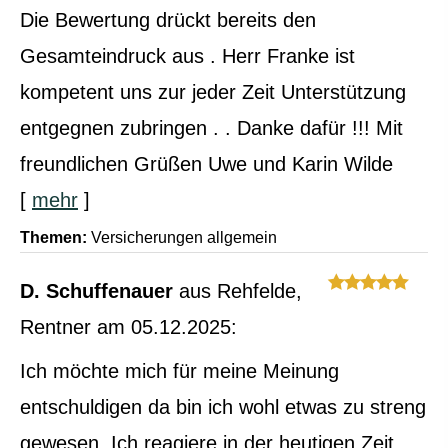
Die Bewertung drückt bereits den
Gesamteindruck aus . Herr Franke ist
kompetent uns zur jeder Zeit Unterstützung
entgegnen zubringen . . Danke dafür !!! Mit
freundlichen Grüßen Uwe und Karin Wilde
[
mehr
]
Themen:
Versicherungen allgemein
D. Schuffenauer
aus Rehfelde
,
Rentner
am 05.12.2025:
Ich möchte mich für meine Meinung
entschuldigen da bin ich wohl etwas zu streng
gewesen. Ich reagiere in der heutigen Zeit