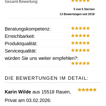
Gesamt-Bewertung:
5
von
5
Sternen
13
Bewertungen seit 2018
Beratungskompetenz:
Erreichbarkeit:
Produktqualität:
Servicequalität:
würden Sie uns weiter empfehlen?:
DIE BEWERTUNGEN IM DETAIL:
Karin Wilde
aus 15518 Rauen
,
Privat
am 03.02.2026: