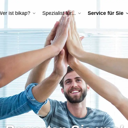
Wer ist bikap?
Spezialist für...
Service für Sie